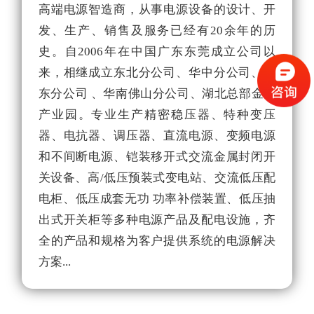
高端电源智造商，从事电源设备的设计、开
3
发、生产、销售及服务已经有20余年的历
量
史。自2006年在中国广东东莞成立公司以
为
来，相继成立东北分公司、华中分公司、华
源
东分公司 、华南佛山分公司、湖北总部金保
色
产业园。专业生产精密稳压器、特种变压
的
器、电抗器、调压器、直流电源、变频电源
和不间断电源、铠装移开式交流金属封闭开
关设备、高/低压预装式变电站、交流低压配
电柜、低压成套无功 功率补偿装置、低压抽
出式开关柜等多种电源产品及配电设施，齐
全的产品和规格为客户提供系统的电源解决
方案...