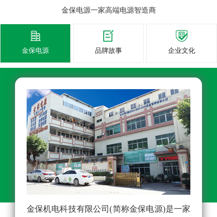
金保电源一家高端电源智造商



金保电源
品牌故事
企业文化
金保机电科技有限公司(简称金保电源)是一家
从