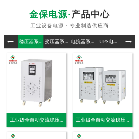
产品中心
稳压器系...
变压器系...
电抗器系...
UPS电...
电源应用
工业级全自动交流稳压...
工业级全自动交流稳压...