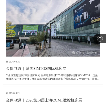
2026-04-21
金保电源 ▏韩国SIMTOS国际机床展
/*金保邀您观展 韩国机床展见 金保电源出征2026韩国国际机床展SIMTOS，这是
我司再次赴海外参展，我们诚挚邀请国内外新老客户莅临现场，交流对接、共探商
机。금보전원이 2026 한국국제공작기계전시회(SIMTOS)에 참가합니다. 이번 전
시회는 저희 회사의 해외 진
2026-04-21
金保电源 ▏2026第14届上海CCMT数控机床展