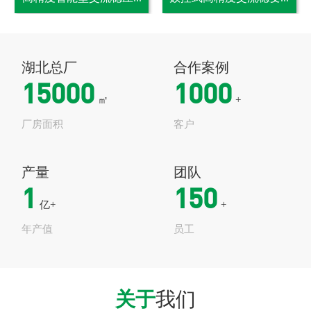
湖北总厂
合作案例
15000
1000
㎡
+
厂房面积
客户
产量
团队
1
150
亿+
+
年产值
员工
关于
我们