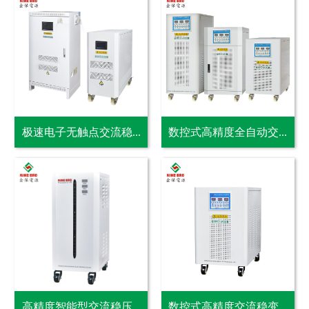
极速电子无触点交流稳...
数控式高精度全自动交...
高精度智能型交流稳压...
数控式高精度交流稳变...