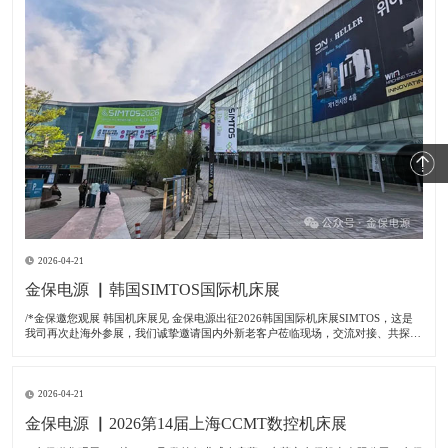
2026-04-21
金保电源 ▏韩国SIMTOS国际机床展
/*金保邀您观展 韩国机床展见 金保电源出征2026韩国国际机床展SIMTOS，这是
我司再次赴海外参展，我们诚挚邀请国内外新老客户莅临现场，交流对接、共探商
机。금보전원이 2026 한국국제공작기계전시회(SIMTOS)에 참가합니다. 이번 전
시회는 저희 회사의 해외 진
2026-04-21
金保电源 ▏2026第14届上海CCMT数控机床展