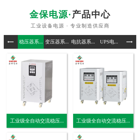
产品中心
稳压器系...
变压器系...
电抗器系...
UPS电...
电源应用
工业级全自动交流稳压...
工业级全自动交流稳压...