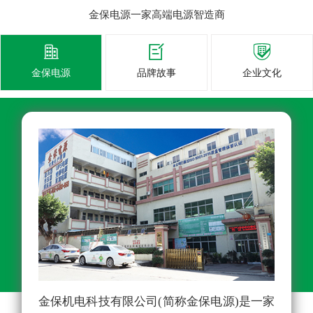
金保电源一家高端电源智造商



金保电源
品牌故事
企业文化
金保机电科技有限公司(简称金保电源)是一家
从