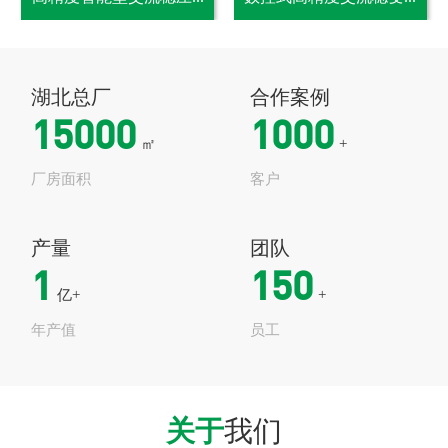
湖北总厂
合作案例
15000
1000
㎡
+
厂房面积
客户
产量
团队
1
150
亿+
+
年产值
员工
关于
我们