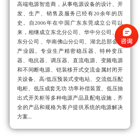
高端电源智造商，从事电源设备的设计、开
3
发、生产、销售及服务已经有20余年的历
量
史。自2006年在中国广东东莞成立公司以
为
来，相继成立东北分公司、华中分公司、华
源
东分公司 、华南佛山分公司、湖北总部金保
色
产业园。专业生产精密稳压器、特种变压
的
器、电抗器、调压器、直流电源、变频电源
和不间断电源、铠装移开式交流金属封闭开
关设备、高/低压预装式变电站、交流低压配
电柜、低压成套无功 功率补偿装置、低压抽
出式开关柜等多种电源产品及配电设施，齐
全的产品和规格为客户提供系统的电源解决
方案...