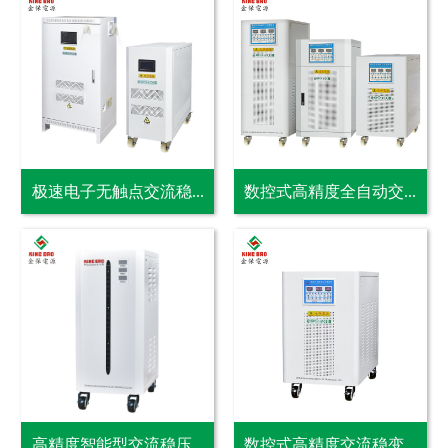
极速电子无触点交流稳...
数控式高精度全自动交...
高精度智能型交流稳压...
数控式高精度交流稳变...